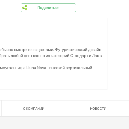
Поделиться
необычно смотрится с цветами. Футуристический дизайн
рать любой цвет кашпо из категорий Стандарт и Лак в
ямоугольник, а Lluna Nova - высокий вертикальный
О КОМПАНИИ
НОВОСТИ