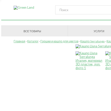
ВСЕ ТОВАРЫ
УСЛУГИ
Главная
Каталог
Горшки и кашпо для цветов
Кашпо Serralunga
Ка