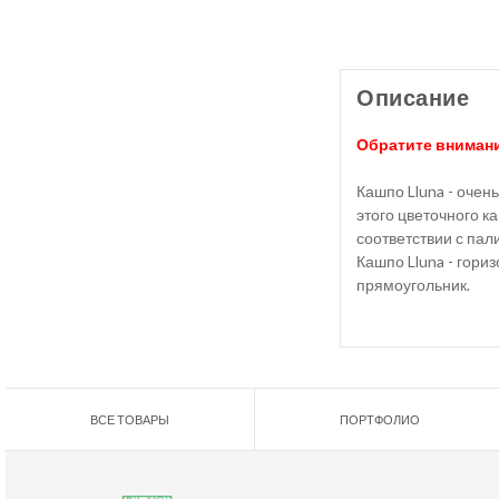
Описание
Обратите вниман
Кашпо Lluna - очен
этого цветочного к
соответствии с пал
Кашпо Lluna - гори
прямоугольник.
ВСЕ ТОВАРЫ
ПОРТФОЛИО