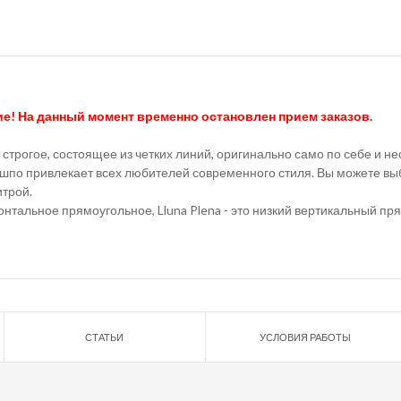
ие!
На данный момент временно остановлен прием заказов.
ь строгое, состоящее из четких линий, оригинально само по себе и 
ашпо привлекает всех любителей современного стиля. Вы можете выб
итрой.
зонтальное прямоугольное, Lluna Plena - это низкий вертикальный пр
СТАТЬИ
УСЛОВИЯ РАБОТЫ