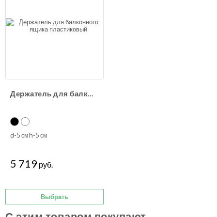
Держатель для балконного ящика пластиковый
d-5
h-5
см
см
5 719
руб.
Выбрать
С этим товаром покупают