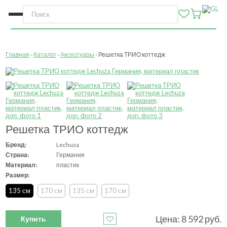
Главная
Каталог
Аксессуары
Решетка ТРИО коттедж
Решетка ТРИО коттедж
Бренд:
Lechuza
Страна:
Германия
Материал:
пластик
Размер:
135 см
170 см
135 см
170 см
Цена:
8 592
руб.
Купить