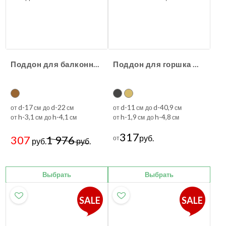
Поддон для балконного ящика терракотовый влагостойкий
Поддон для горшка влагостойкий цветная глина
d-17
d-22
d-11
d-40,9
от
см до
см
от
см до
см
h-3,1
h-4,1
h-1,9
h-4,8
от
см до
см
от
см до
см
317
307
1 976
руб.
от
руб.
руб.
Выбрать
Выбрать
SALE
SALE