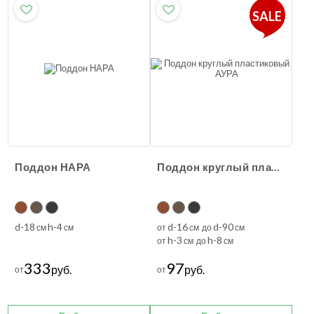
SALE
Поддон НАРА
Поддон круглый пластиковый АУРА
d-18
h-4
d-16
d-90
см
см
от
см до
см
h-3
h-8
от
см до
см
333
97
руб.
руб.
от
от