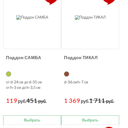
Поддон САМБА
Поддон ТИКАЛ
d-24
d-35
d-36
h-7
от
см до
см
см
см
h-3
h-3,5
от
см до
см
119
451
1 369
1 711
руб.
руб.
руб.
руб.
Выбрать
Выбрать