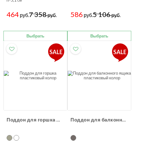
см
464
7 358
586
5 106
руб.
руб.
руб.
руб.
Выбрать
Выбрать
SALE
SALE
Поддон для горшка пластиковый колор
Поддон для балконного ящика пластиковый колор