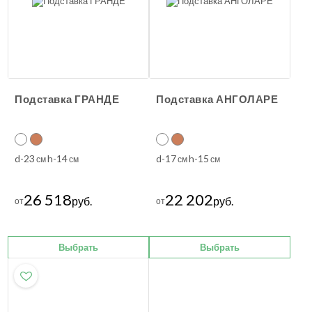
Подставка ГРАНДЕ
Подставка АНГОЛАРЕ
d-23
h-14
d-17
h-15
см
см
см
см
26 518
22 202
руб.
руб.
от
от
Выбрать
Выбрать