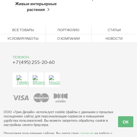
Живые интерьерные
растения
ВСЕ ТОВАРЫ
ПОРТФОЛИО
СТАТЬИ
УСЛОВИЯ РАБОТЫ
О КОМПАНИИ
НОВОСТИ
ТЕЛЕФОН:
+7 (495) 255-20-60
ООО «Грин Дизайн» использует cookie (файлы с данными о прошлых
посещениях сайта) для персонализации сервисов и повышения
удобства пользователей. Вы можете запретить обработку cookie в
настройках своего браузера.
Продолжая пользование сайтом, Вы даете свое
согласие
на работу с