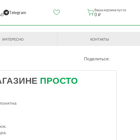
Ваша корзина пуста
Telegram
0 ₽
60
ИНТЕРЕСНО
КОНТАКТЫ
Поделиться:
АГАЗИНЕ
ПРОСТО
но понятна
ок.
ра.