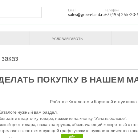
Email
Телефон
sales@green-land.ru
+7 (495) 255-20-
УСЛОВИЯ РАБОТЫ
 заказ
ДЕЛАТЬ ПОКУПКУ В НАШЕМ М
Работа с Каталогом и Корзиной интуитив
Каталоге нужный вам раздел.
обы зайти в карточку товара, нажмите на кнопку "Узнать больше".
жный цвет товара, нажав на кружок, обозначающий конкретный оттен
трелочек в соответствующей графе укажите нужное количество това