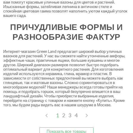
вам помогут красивые уличные вазоны для цветов и растений.
Изысканные формы, затейливая лепнина в античном стиле и
спокойная цветовая гамма позволят наполнить уютом каждый уголок
вашего сада.
ПРИЧУДЛИВЫЕ ФОРМЫ И
РАЗНООБРАЗИЕ ФАКТУР
Интернет-магазин Green Land предлагает широкий выбор уличных
вазонов для растений. У нас вы сможете найти утонченные амфоры,
эффектные чаши, практичные ящики, большие кувшины и многое
другое. Широкий диапазон размеров позволит быстро подобрать
оптимальный вариант для конкретного растения. Для изготовления
изделий используются керамика, глина, мрамор и пластик. В
зависимости от собственных предпочтений вы можете выбрать как
глянцевые, так и матовые вазоны. Сложно сориентироваться в
многообразии моделей? Наши менеджеры всегда готовы прийти на
помощь и подобрать горшок, который безупречно впишется в ваш
ландшафтный дизайн. Чтобы приобрести выбранные изделия,
перейдите на страницу с товаром и нажмите кнопку «Купить». Кроме
того, мы будем рады видеть вас в нашем шоуруме в Москве.
1
2
3
4
Показать все товары