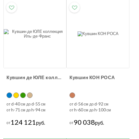
Кувшин де ЮЛЕ коллекция Иль-де-Франс
Кувшин КОН РОСА
d-40
d-55
d-56
d-92
от
см до
см
от
см до
см
h-71
h-94
h-60
h-100
от
см до
см
от
см до
см
124 121
90 038
руб.
руб.
от
от