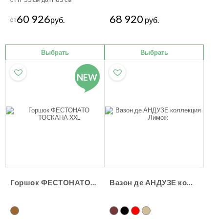
60 926
68 920
руб.
руб.
от
Выбрать
Выбрать
NEW
Горшок ФЕСТОНАТО ТОСКАНА XXL
Вазон де АНДУЗЕ коллекция Лимож