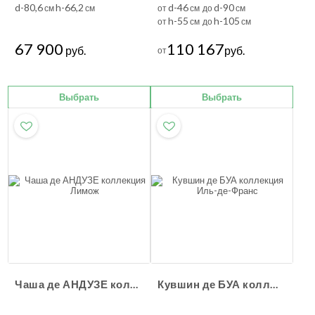
d-80,6
h-66,2
d-46
d-90
см
см
от
см до
см
h-55
h-105
от
см до
см
67 900
110 167
руб.
руб.
от
Выбрать
Выбрать
Чаша де АНДУЗЕ коллекция Лимож
Кувшин де БУА коллекция Иль-де-Франс