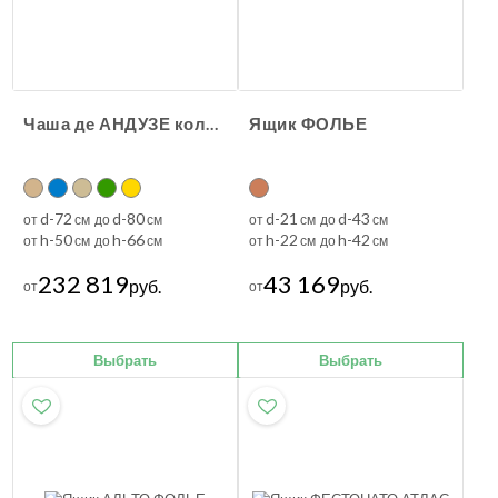
Чаша де АНДУЗЕ коллекция Шато
Ящик ФОЛЬЕ
d-72
d-80
d-21
d-43
от
см до
см
от
см до
см
h-50
h-66
h-22
h-42
от
см до
см
от
см до
см
232 819
43 169
руб.
руб.
от
от
Выбрать
Выбрать