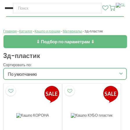
Главная
Каталог
Кашпо и горшки
Материалы
3д-пластик
⇓ Подбор по параметрам ⇓
3д-пластик
Сортировать по:
SALE
SALE