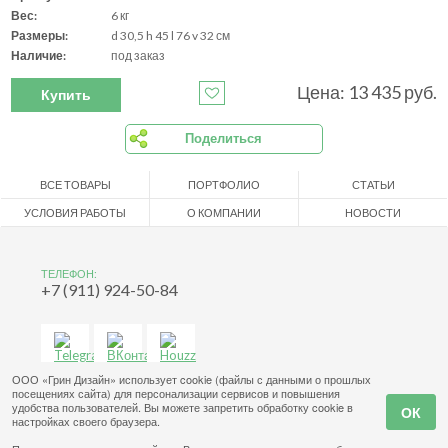
Вес:
6 кг
Размеры:
d 30,5 h 45 l 76 v 32 см
Наличие:
под заказ
Цена: 13 435 руб.
Купить
Поделиться
ВСЕ ТОВАРЫ
ПОРТФОЛИО
СТАТЬИ
УСЛОВИЯ РАБОТЫ
О КОМПАНИИ
НОВОСТИ
ТЕЛЕФОН:
+7 (911) 924-50-84
ООО «Грин Дизайн» использует cookie (файлы с данными о прошлых
посещениях сайта) для персонализации сервисов и повышения
удобства пользователей. Вы можете запретить обработку cookie в
настройках своего браузера.