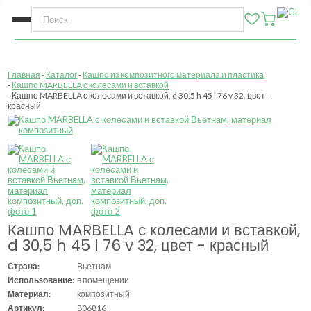
Главная
Каталог
Кашпо из композитного материала и пластика
Кашпо MARBELLA с колесами и вставкой
Кашпо MARBELLA с колесами и вставкой, d 30,5 h 45 l 76 v 32, цвет -
красный
Кашпо MARBELLA с колесами и вставкой,
d 30,5 h 45 l 76 v 32, цвет - красный
Страна:
Вьетнам
Использование:
в помещении
Материал:
композитный
Артикул:
806816