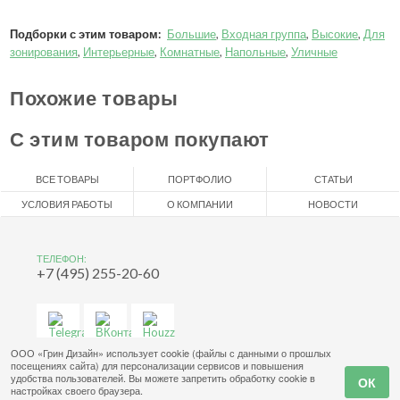
Подборки с этим товаром:
Большие
,
Входная группа
,
Высокие
,
Для
зонирования
,
Интерьерные
,
Комнатные
,
Напольные
,
Уличные
Похожие товары
С этим товаром покупают
ВСЕ ТОВАРЫ
ПОРТФОЛИО
СТАТЬИ
УСЛОВИЯ РАБОТЫ
О КОМПАНИИ
НОВОСТИ
ТЕЛЕФОН:
+7 (495) 255-20-60
ООО «Грин Дизайн» использует cookie (файлы с данными о прошлых
посещениях сайта) для персонализации сервисов и повышения
удобства пользователей. Вы можете запретить обработку cookie в
настройках своего браузера.