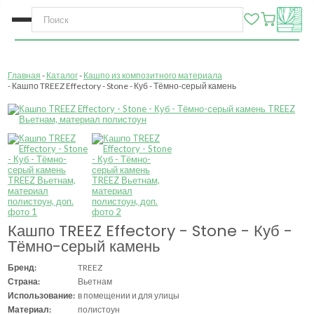
Главная
Каталог
Кашпо из композитного материала
Кашпо TREEZ Effectory - Stone - Куб - Тёмно-серый камень
Кашпо TREEZ Effectory - Stone - Куб -
Тёмно-серый камень
Бренд:
TREEZ
Страна:
Вьетнам
Использование:
в помещении и для улицы
Материал:
полистоун