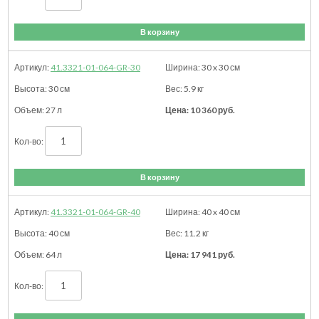
В корзину
41.3321-01-064-GR-30
30 x 30
см
30
см
5.9
кг
27 л
10 360
руб.
В корзину
41.3321-01-064-GR-40
40 x 40
см
40
см
11.2
кг
64 л
17 941
руб.