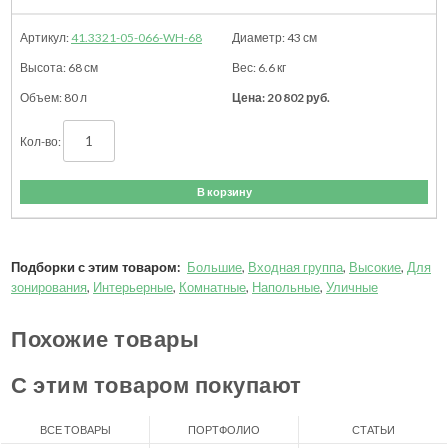
41.3321-05-066-WH-68
43
см
68
см
6.6
кг
80 л
20 802
руб.
В корзину
Подборки с этим товаром:
Большие
,
Входная группа
,
Высокие
,
Для
зонирования
,
Интерьерные
,
Комнатные
,
Напольные
,
Уличные
Похожие товары
С этим товаром покупают
ВСЕ ТОВАРЫ
ПОРТФОЛИО
СТАТЬИ