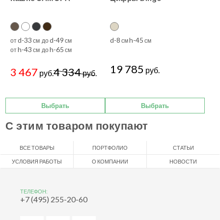
d-33
d-49
d-8
h-45
от
см до
см
см
см
h-43
h-65
от
см до
см
19 785
3 467
4 334
руб.
руб.
руб.
Выбрать
Выбрать
С этим товаром покупают
ВСЕ ТОВАРЫ
ПОРТФОЛИО
СТАТЬИ
УСЛОВИЯ РАБОТЫ
О КОМПАНИИ
НОВОСТИ
ТЕЛЕФОН:
+7 (495) 255-20-60