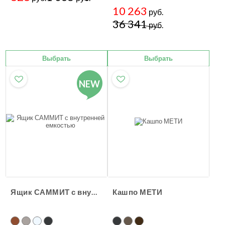
10 263
руб.
36 341
руб.
Выбрать
Выбрать
NEW
Ящик САММИТ с внутренней емкостью
Кашпо МЕТИ