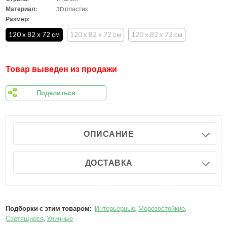
Материал:
3D пластик
Размер:
120 x 82 x 72 см
120 x 82 x 72 см
120 x 82 x 72 см
Товар выведен из продажи
Поделиться
ОПИСАНИЕ
ДОСТАВКА
Подборки с этим товаром:
Интерьерные
,
Морозостойкие
,
Светящиеся
,
Уличные