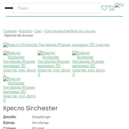
Главная
Каталог
Свет
Светящаяся мебель Serralunga
Кресло Sirchester
Кресло Sirchester
Дизайн:
Deepdesign
Бренд:
Serralunga
Страна:
Италия