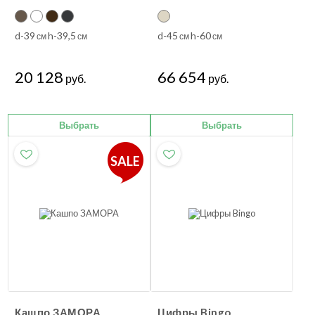
d-39
h-39,5
d-45
h-60
см
см
см
см
20 128
66 654
руб.
руб.
Выбрать
Выбрать
SALE
Кашпо ЗАМОРА
Цифры Bingo