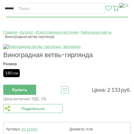
Главная
Каталог
Искусственные растения
Ампельные цветы
Виноградная ветвь-гирлянда
Виноградная ветвь-гирлянда
Размер:
180 см
Цена:
2 133
руб.
Купить
Цена включает НДС 5%
Поделиться
20.1292N
0
см