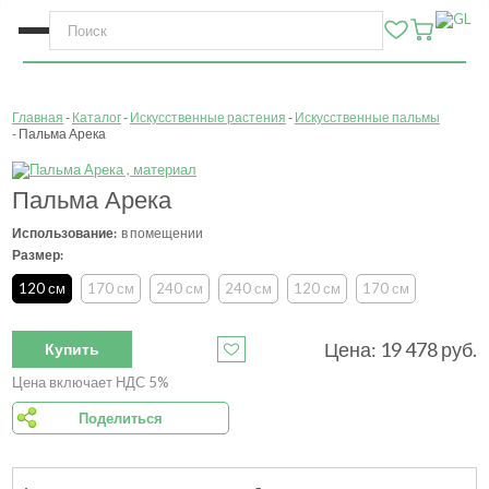
Главная
Каталог
Искусственные растения
Искусственные пальмы
Пальма Арека
Пальма Арека
Использование:
в помещении
Размер:
120 см
170 см
240 см
240 см
120 см
170 см
Цена:
19 478
руб.
Купить
Цена включает НДС 5%
Поделиться