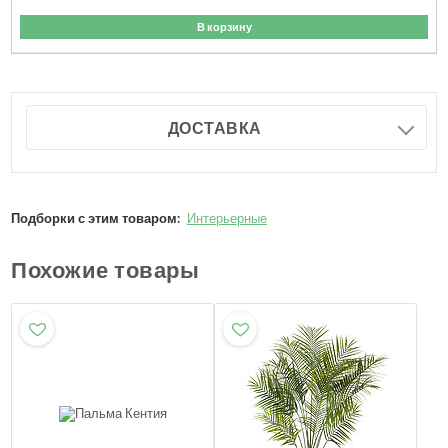
В корзину
ДОСТАВКА
Подборки с этим товаром:
Интерьерные
Похожие товары