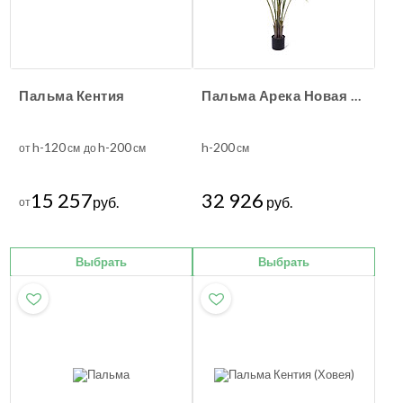
Пальма Кентия
Пальма Арека Новая 200 см
h-120
h-200
h-200
от
см до
см
см
15 257
32 926
руб.
руб.
от
Выбрать
Выбрать