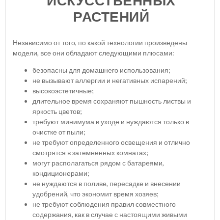
ИСКУССТВЕННЫХ
РАСТЕНИЙ
Независимо от того, по какой технологии произведены
модели, все они обладают следующими плюсами:
безопасны для домашнего использования;
не вызывают аллергии и негативных испарений;
высокоэстетичные;
длительное время сохраняют пышность листвы и
яркость цветов;
требуют минимума в уходе и нуждаются только в
очистке от пыли;
не требуют определенного освещения и отлично
смотрятся в затемненных комнатах;
могут располагаться рядом с батареями,
кондиционерами;
не нуждаются в поливе, пересадке и внесении
удобрений, что экономит время хозяев;
не требуют соблюдения правил совместного
содержания, как в случае с настоящими живыми