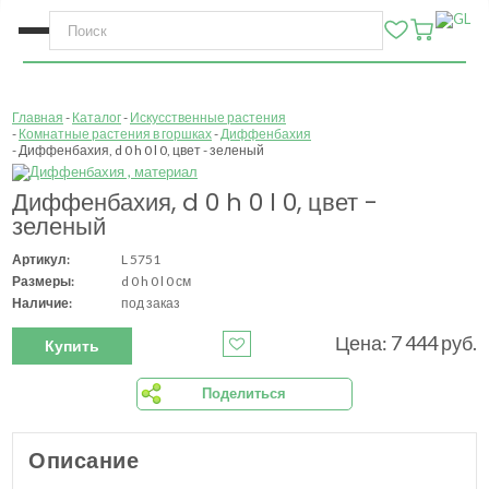
Главная
Каталог
Искусственные растения
Комнатные растения в горшках
Диффенбахия
Диффенбахия, d 0 h 0 l 0, цвет - зеленый
Диффенбахия, d 0 h 0 l 0, цвет -
зеленый
Артикул:
L 5751
Размеры:
d 0 h 0 l 0 см
Наличие:
под заказ
Цена: 7 444 руб.
Купить
Поделиться
Описание