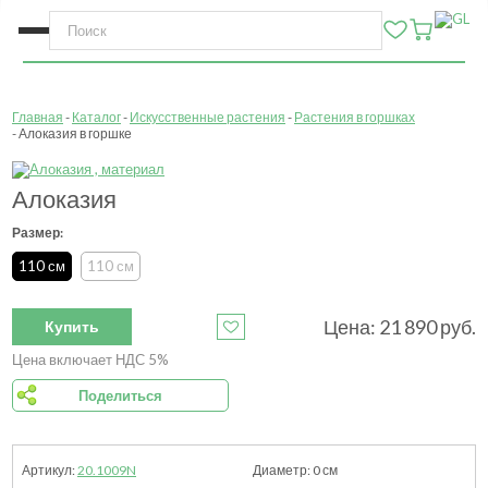
Главная
Каталог
Искусственные растения
Растения в горшках
Алоказия в горшке
Алоказия
Размер:
110 см
110 см
Цена:
21 890
руб.
Купить
Цена включает НДС 5%
Поделиться
20.1009N
0
см