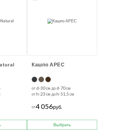
tural
Кашпо АРЕС
d-30
d-70
м
от
см до
см
h-23
h-51,5
м
от
см до
см
4 056
руб.
от
ь
Выбрать