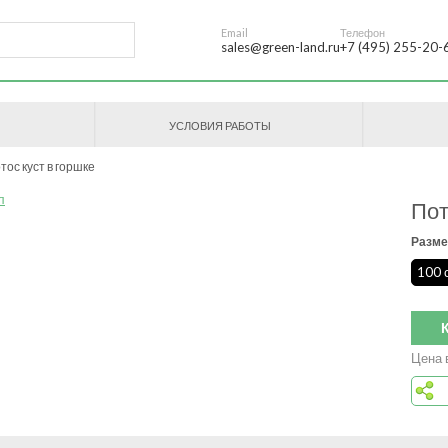
Email
Телефон
sales@green-land.ru
+7 (495) 255-20-
УСЛОВИЯ РАБОТЫ
тос куст в горшке
Пот
Разме
100 
Цена 