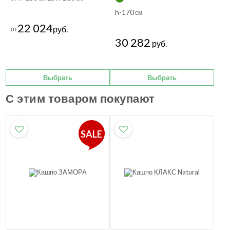
h-170
см
22 024
руб.
от
30 282
руб.
Выбрать
Выбрать
С этим товаром покупают
SALE