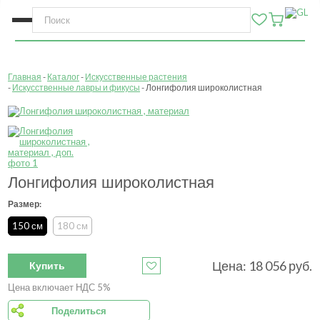
Главная
Каталог
Искусственные растения
Искусственные лавры и фикусы
Лонгифолия широколистная
Лонгифолия широколистная
Размер:
150 см
180 см
Цена:
18 056
руб.
Купить
Цена включает НДС 5%
Поделиться