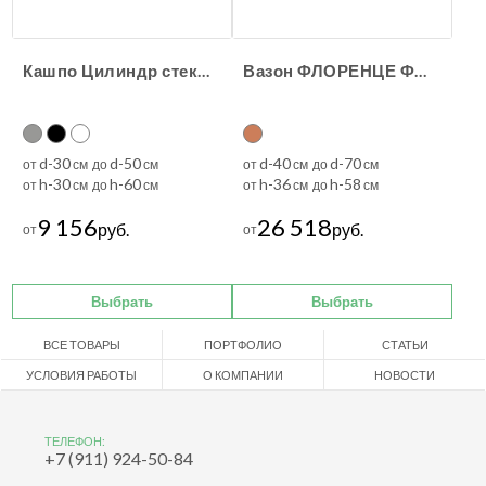
Кашпо Цилиндр стеклопластик
Вазон ФЛОРЕНЦЕ ФЕСТОНАТО АТЛАС
d-30
d-50
d-40
d-70
от
см до
см
от
см до
см
h-30
h-60
h-36
h-58
от
см до
см
от
см до
см
9 156
26 518
руб.
руб.
от
от
Выбрать
Выбрать
ВСЕ ТОВАРЫ
ПОРТФОЛИО
СТАТЬИ
УСЛОВИЯ РАБОТЫ
О КОМПАНИИ
НОВОСТИ
ТЕЛЕФОН:
+7 (911) 924-50-84