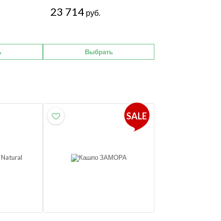
23 714
руб.
ь
Выбрать
SALE