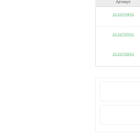
Артикул
10.36704NG
10.36705NG
10.36706NG