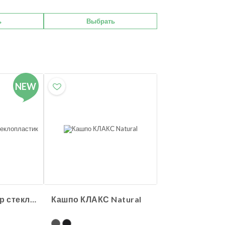
ь
Выбрать
NEW
Кашпо Цилиндр стеклопластик
Кашпо КЛАКС Natural