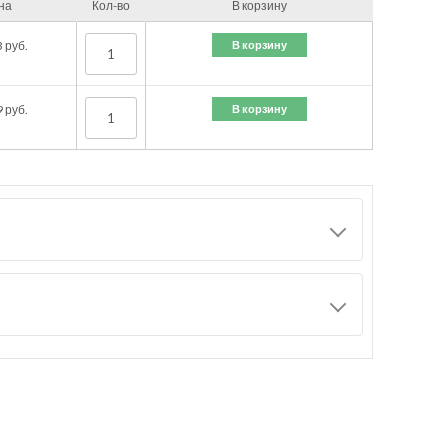
на
Кол-во
В корзину
В корзину
3
руб.
В корзину
9
руб.