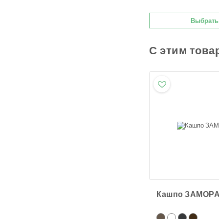
Выбрать
С этим това
Кашпо ЗАМОР