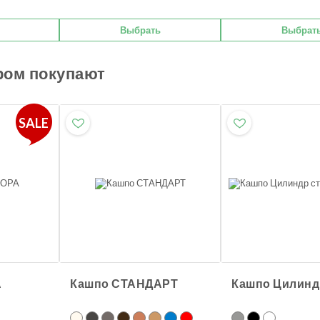
Выбрать
Выбрат
ром покупают
SALE
А
Кашпо СТАНДАРТ