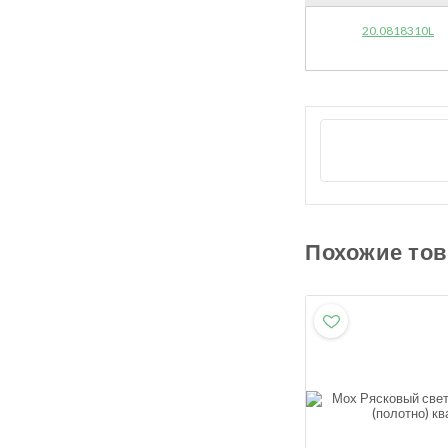
20.0818310L
Похожие то