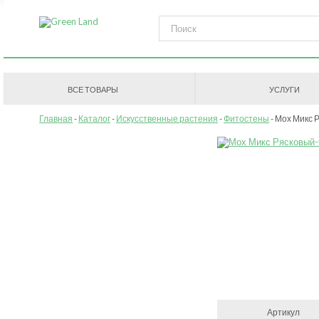
ВСЕ ТОВАРЫ
УСЛУГИ
Главная
Каталог
Искусственные растения
Фитостены
Мох Микс 
Артикул