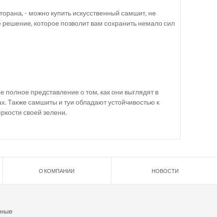
орана, - можно купить искусственный самшит, не
 решение, которое позволит вам сохранить немало сил
 полное представление о том, как они выглядят в
х. Также самшиты и туи обладают устойчивостью к
яркости своей зелени.
О КОМПАНИИ
НОВОСТИ
ьные