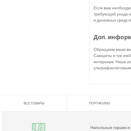
Если вам необходим
требующий ухода и
и денежных средств
Доп. инфор
Обращаем ваше вни
Самшиты и туи изоб
интерьере. Наши ис
ультрафиолетовым л
ВСЕ ТОВАРЫ
ПОРТФОЛИО
Напольные горшки и