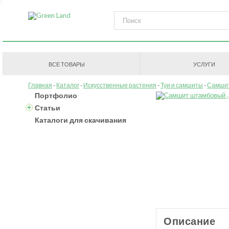
ВСЕ ТОВАРЫ
УСЛУГИ
Главная
Каталог
Искусственные растения
Туи и самшиты
Самши
Портфолио
Статьи
Каталоги для скачивания
Описание