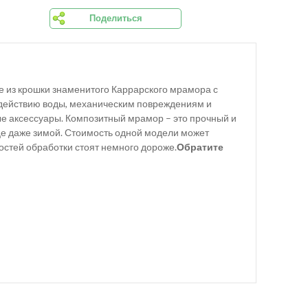
Поделиться
е из крошки знаменитого Каррарского мрамора с
здействию воды, механическим повреждениям и
ые аксессуары. Композитный мрамор – это прочный и
ице даже зимой. Стоимость одной модели может
ностей обработки стоят немного дороже.
Обратите