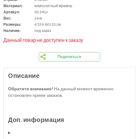
Материал:
композитный мрамор
Артикул:
03 39Gr
Вес:
26 кг
Размеры:
d 33 h 80 l 23 см
Наличие:
под заказ
Данный товар не доступен к заказу
Поделиться
Описание
Обратите внимание!
На данный момент временно
остановлен прием заказов.
Доп. информация