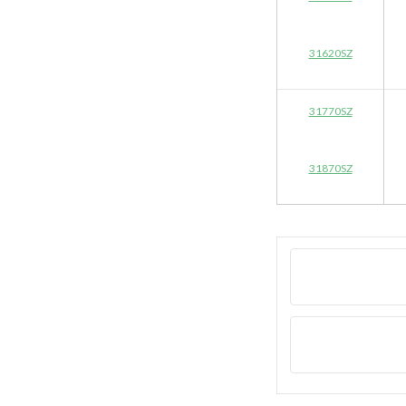
31620SZ
31770SZ
31870SZ