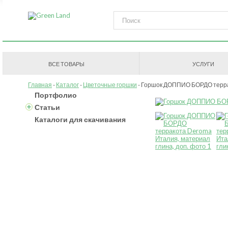
ВСЕ ТОВАРЫ
УСЛУГИ
Главная
Каталог
Цветочные горшки
Горшок ДОППИО БОРДО терр
Портфолио
Статьи
Каталоги для скачивания