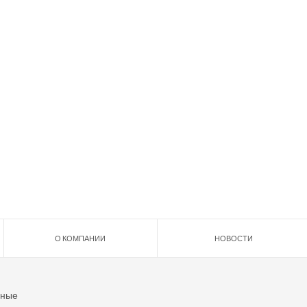
О КОМПАНИИ
НОВОСТИ
ьные