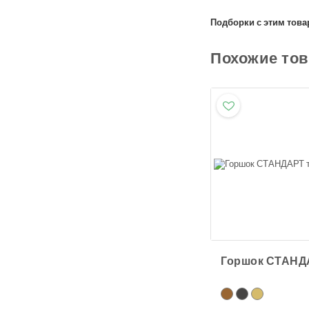
Подборки с этим това
Похожие то