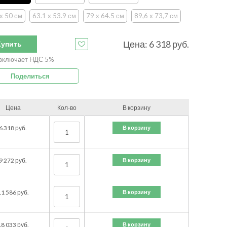
 x 50 см
63.1 x 53.9 см
79 x 64.5 см
89,6 x 73,7 см
Цена:
6 318
руб.
Купить
включает НДС 5%
Поделиться
Цена
Кол-во
В корзину
В корзину
6 318
руб.
В корзину
9 272
руб.
В корзину
11 586
руб.
В корзину
18 033
руб.