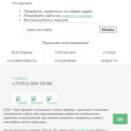
Что делать:
Проверьте, правильно ли набран адрес
Попробуйте зайти на
главную страницу
Воспользуйтесь поиском
Приносим свои извинения!
ВСЕ ТОВАРЫ
ПОРТФОЛИО
СТАТЬИ
УСЛОВИЯ РАБОТЫ
О КОМПАНИИ
НОВОСТИ
ТЕЛЕФОН:
+7 (911) 924-50-84
ООО «Грин Дизайн» использует cookie (файлы с данными о прошлых
посещениях сайта) для персонализации сервисов и повышения
удобства пользователей. Вы можете запретить обработку cookie в
настройках своего браузера.
Продолжая пользование сайтом, Вы даете свое
согласие
на работу с