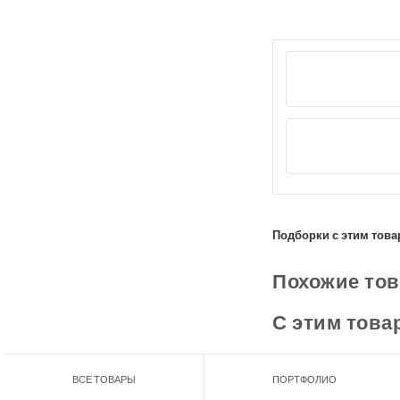
Подборки с этим това
Похожие то
С этим това
ВСЕ ТОВАРЫ
ПОРТФОЛИО