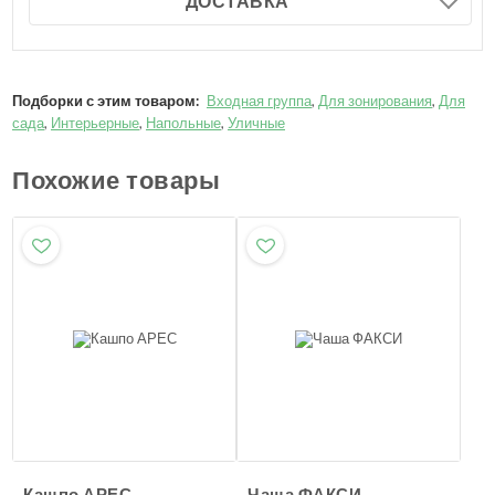
ДОСТАВКА
Подборки с этим товаром:
Входная группа
,
Для зонирования
,
Для
сада
,
Интерьерные
,
Напольные
,
Уличные
Похожие товары
Кашпо АРЕС
Чаша ФАКСИ