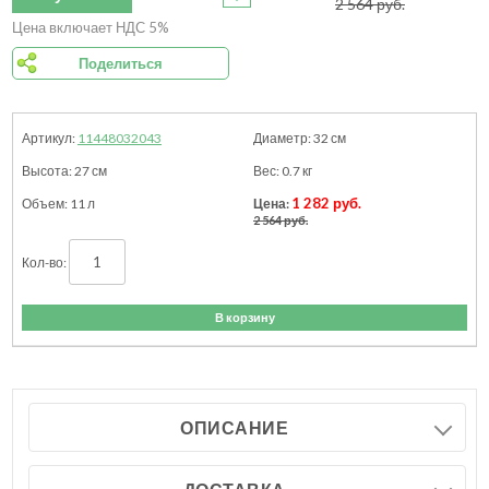
2 564
руб.
Цена включает НДС 5%
Поделиться
11448032043
32
см
27
см
0.7
кг
1 282 руб.
11 л
2 564 руб.
В корзину
ОПИСАНИЕ