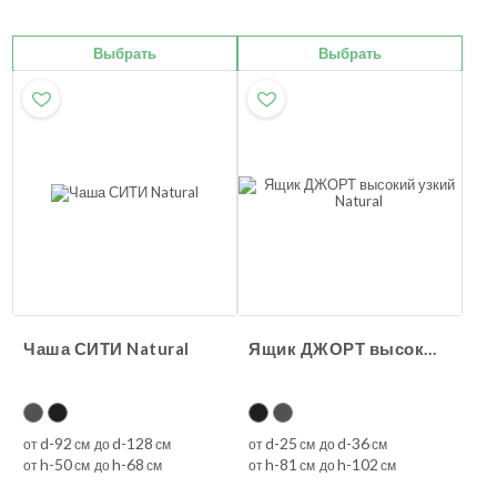
Выбрать
Выбрать
Чаша СИТИ Natural
Ящик ДЖОРТ высокий узкий Natural
d-92
d-128
d-25
d-36
от
см до
см
от
см до
см
h-50
h-68
h-81
h-102
от
см до
см
от
см до
см