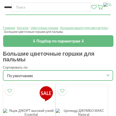
Главная
Каталог
Цветочные горшки
Большие кашпо для цветов (XXL)
Большие цветочные горшки для пальмы
⇓ Подбор по параметрам ⇓
Большие цветочные горшки для
пальмы
Сортировать по:
SALE