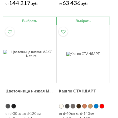
144 217
63 436
руб.
руб.
от
от
Выбрать
Выбрать
Цветочница низкая МАКС Natural
Кашпо СТАНДАРТ
d-30
d-120
d-40
d-140
от
см до
см
от
см до
см