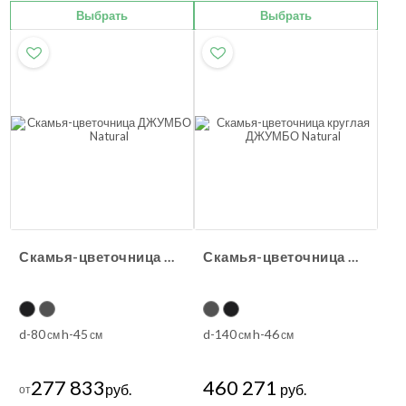
Выбрать
Выбрать
Скамья-цветочница ДЖУМБО Natural
Скамья-цветочница круглая ДЖУМБО Natural
d-80
h-45
d-140
h-46
см
см
см
см
277 833
460 271
руб.
руб.
от