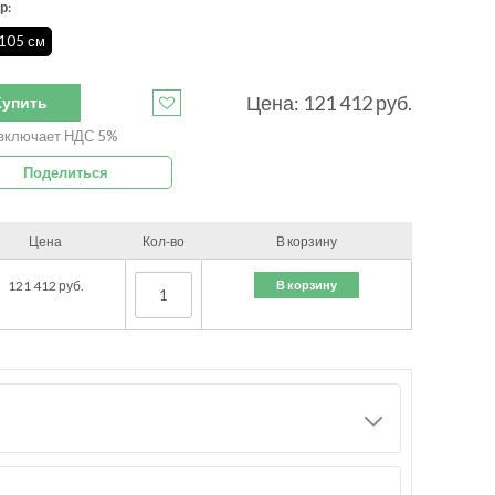
р:
 105 см
Цена:
121 412
руб.
Купить
включает НДС 5%
Поделиться
Цена
Кол-во
В корзину
В корзину
121 412
руб.