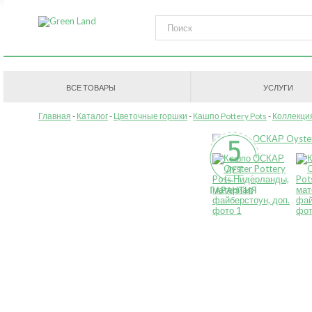
ВСЕ ТОВАРЫ
УСЛУГИ
Главная
Каталог
Цветочные горшки
Кашпо Pottery Pots
Коллекция