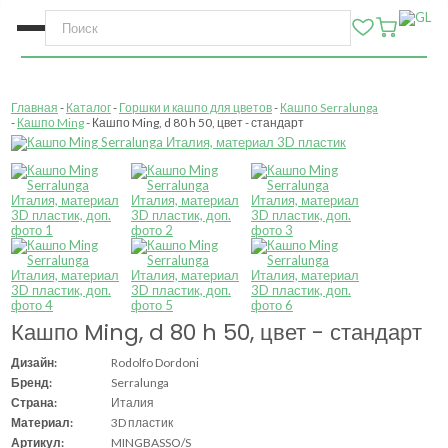
Главная
Каталог
Горшки и кашпо для цветов
Кашпо Serralunga
Кашпо Ming
Кашпо Ming, d 80 h 50, цвет - стандарт
Кашпо Ming, d 80 h 50, цвет - стандарт
Дизайн:
Rodolfo Dordoni
Бренд:
Serralunga
Страна:
Италия
Материал:
3D пластик
Артикул:
MINGBASSO/S