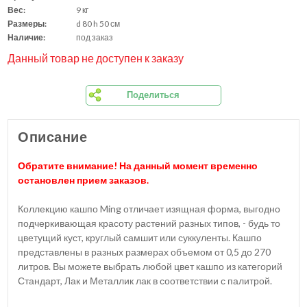
Вес:
9 кг
Размеры:
d 80 h 50 см
Наличие:
под заказ
Данный товар не доступен к заказу
Поделиться
Описание
Обратите внимание!
На данный момент временно
остановлен прием заказов.
Коллекцию кашпо Ming отличает изящная форма, выгодно
подчеркивающая красоту растений разных типов, - будь то
цветущий куст, круглый самшит или суккуленты. Кашпо
представлены в разных размерах объемом от 0,5 до 270
литров. Вы можете выбрать любой цвет кашпо из категорий
Стандарт, Лак и Металлик лак в соответствии с палитрой.