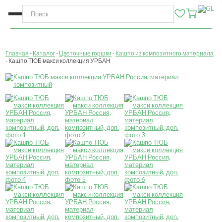
Главная
Каталог
Цветочные горшки
Кашпо из композитного материала
Кашпо ТЮБ макси коллекция УРБАН