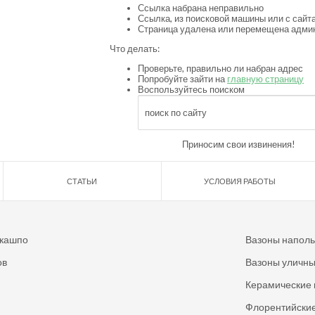
Ссылка набрана неправильно
Ссылка, из поисковой машины или с сайта
Страница удалена или перемещена адми
Что делать:
Проверьте, правильно ли набран адрес
Попробуйте зайти на
главную страницу
Воспользуйтесь поиском
Приносим свои извинения!
СТАТЬИ
УСЛОВИЯ РАБОТЫ
 кашпо
Вазоны напол
ов
Вазоны уличн
Керамические 
Флорентийские