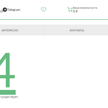
Ваша корзина пуста
Telegram
0 ₽
60
ИНТЕРЕСНО
КОНТАКТЫ
4
 существует.