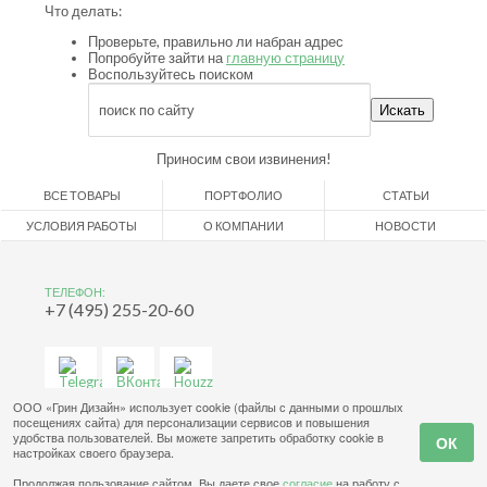
Что делать:
Проверьте, правильно ли набран адрес
Попробуйте зайти на
главную страницу
Воспользуйтесь поиском
Приносим свои извинения!
ВСЕ ТОВАРЫ
ПОРТФОЛИО
СТАТЬИ
УСЛОВИЯ РАБОТЫ
О КОМПАНИИ
НОВОСТИ
ТЕЛЕФОН:
+7 (495) 255-20-60
ООО «Грин Дизайн» использует cookie (файлы с данными о прошлых
посещениях сайта) для персонализации сервисов и повышения
удобства пользователей. Вы можете запретить обработку cookie в
настройках своего браузера.
Продолжая пользование сайтом, Вы даете свое
согласие
на работу с