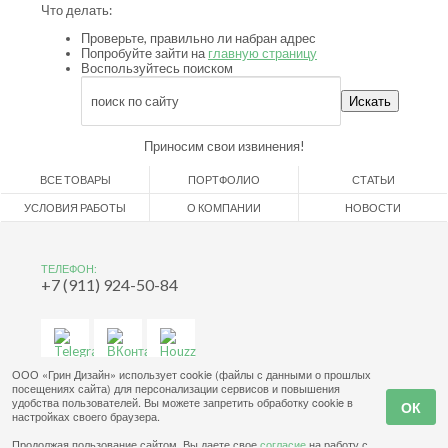
Что делать:
Проверьте, правильно ли набран адрес
Попробуйте зайти на
главную страницу
Воспользуйтесь поиском
Приносим свои извинения!
ВСЕ ТОВАРЫ
ПОРТФОЛИО
СТАТЬИ
УСЛОВИЯ РАБОТЫ
О КОМПАНИИ
НОВОСТИ
ТЕЛЕФОН:
+7 (911) 924-50-84
ООО «Грин Дизайн» использует cookie (файлы с данными о прошлых
посещениях сайта) для персонализации сервисов и повышения
удобства пользователей. Вы можете запретить обработку cookie в
настройках своего браузера.
Продолжая пользование сайтом, Вы даете свое
согласие
на работу с