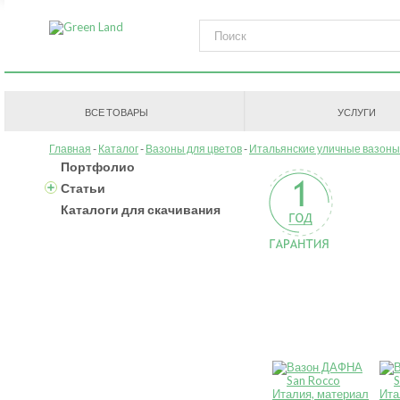
ВСЕ ТОВАРЫ
УСЛУГИ
Главная
Каталог
Вазоны для цветов
Итальянские уличные вазоны
Портфолио
Статьи
Каталоги для скачивания