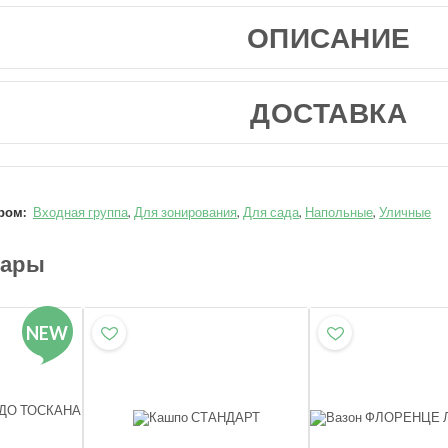
ОПИСАНИЕ
ДОСТАВКА
ром:
Входная группа
,
Для зонирования
,
Для сада
,
Напольные
,
Уличные
вары
NEW