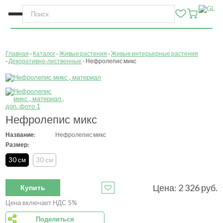
Главная
Каталог
Живые растения
Живые интерьерные растения
Декоративно-лиственные
Нефролепис микс
Нефролепис микс
Название:
Нефролепис микс
Размер:
30 см
30 см
Цена:
2 326
руб.
Купить
Цена включает НДС 5%
Поделиться