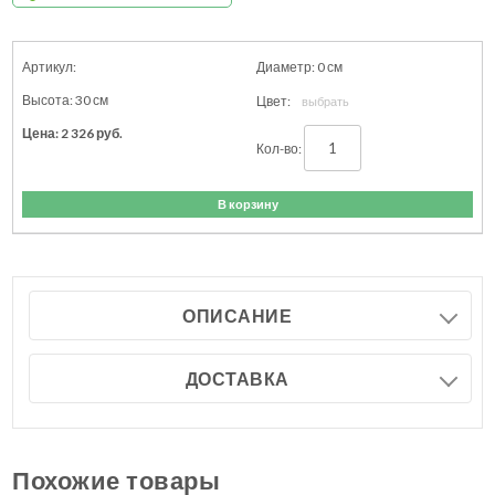
0
см
30
см
2 326
руб.
В корзину
ОПИСАНИЕ
ДОСТАВКА
Похожие товары