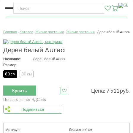
Главная
Каталог
Живые растения
Живые растения
Дерен белый Aurea
Дерен белый Aurea
Название:
Дерен белый Aurea
Размер:
80 см
80 см
Цена:
7 511
руб.
Купить
Цена включает НДС 5%
Поделиться
0
см