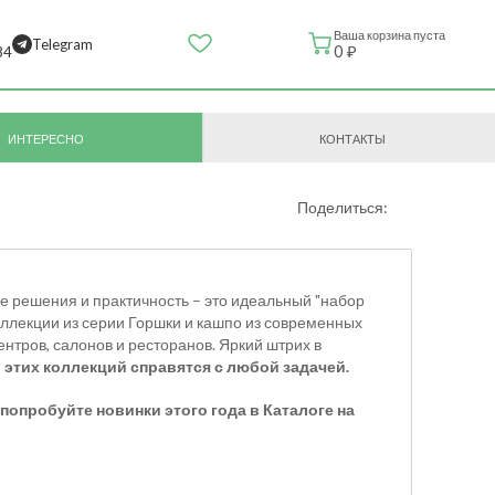
Ваша корзина пуста
Telegram
0 ₽
84
ИНТЕРЕСНО
КОНТАКТЫ
Поделиться:
ые решения и практичность
– это идеальный "набор
оллекции из серии
Горшки и кашпо из современных
тров, салонов и ресторанов. Яркий штрих в
 этих коллекций справятся с любой задачей.
опробуйте новинки этого года в Каталоге на