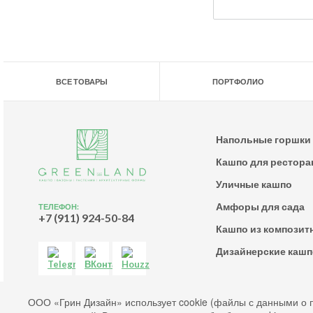
ВСЕ ТОВАРЫ
ПОРТФОЛИО
Напольные горшки 
Кашпо для рестора
Уличные кашпо
Амфоры для сада
ТЕЛЕФОН:
+7 (911) 924-50-84
Кашпо из композит
Дизайнерские кашп
Согласие на обработку файлов cookies
ООО «Грин Дизайн» использует cookie (файлы с данными о 
Согласие на обработку персональных данных