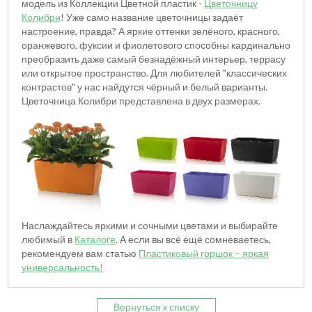
модель из Коллекции Цветной пластик -
Цветочницу
Колибри
! Уже само название цветочницы задаёт
настроение, правда? А яркие оттенки зелёного, красного,
оранжевого, фуксии и фиолетового способны кардинально
преобразить даже самый безнадёжный интерьер, террасу
или открытое пространство. Для любителей "классических
контрастов" у нас найдутся чёрный и белый варианты.
Цветочница Колибри представлена в двух размерах.
Наслаждайтесь яркими и сочными цветами и выбирайте
любимый в
Каталоге
. А если вы всё ещё сомневаетесь,
рекомендуем вам статью
Пластиковый горшок – яркая
универсальность!
Вернуться к списку