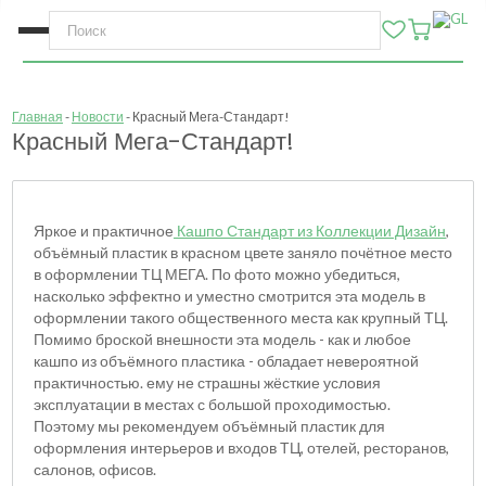
Главная
Новости
Красный Мега-Стандарт!
Красный Мега-Стандарт!
Яркое и практичное
Кашпо Стандарт из Коллекции Дизайн
,
объёмный пластик в красном цвете заняло почётное место
в оформлении ТЦ МЕГА. По фото можно убедиться,
насколько эффектно и уместно смотрится эта модель в
оформлении такого общественного места как крупный ТЦ.
Помимо броской внешности эта модель - как и любое
кашпо из объёмного пластика - обладает невероятной
практичностью. ему не страшны жёсткие условия
эксплуатации в местах с большой проходимостью.
Поэтому мы рекомендуем объёмный пластик для
оформления интерьеров и входов ТЦ, отелей, ресторанов,
салонов, офисов.