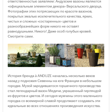
ответственностью заявляем: Андузские вазоны являются
«официальным элементом декора» Версальского дворца.
Фотографии этих потрясающих по красоте вазонов,
покрытых эмалью исключительного качества, ярких,
чистых и сложных «состаренных» цветов и
разнообразнейших форм никого не оставят
равнодушными. Никого! Даже особ голубых кровей.
Смотрите сами.
История бренда à ANDUZE началась несколько веков
назад у подножия Севенны на юге Франции в небольшом
городке. Музой зародившегося горшечного производства
стал легендарный вазон Медичи, украшенный гирляндой
из фруктов и цветов. И сегодня мужчины этого маленького
городка со всемирной славой продолжают создавать эти
идеальные во всех отношениях произведения искусства.