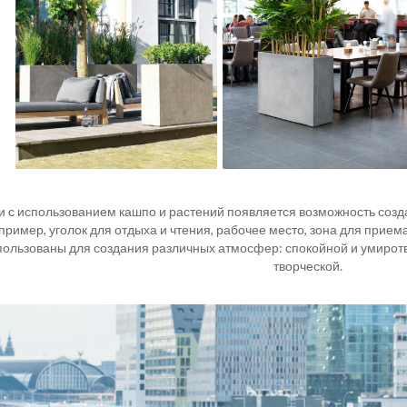
и с использованием кашпо и растений появляется возможность созд
ример, уголок для отдыха и чтения, рабочее место, зона для прием
пользованы для создания различных атмосфер: спокойной и умиротв
творческой.