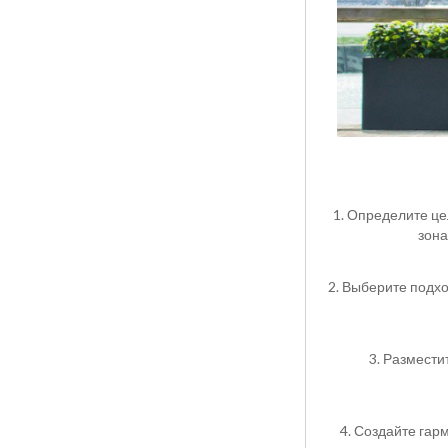
1. Определите це
зона
2. Выберите подх
3. Размести
4. Создайте гар