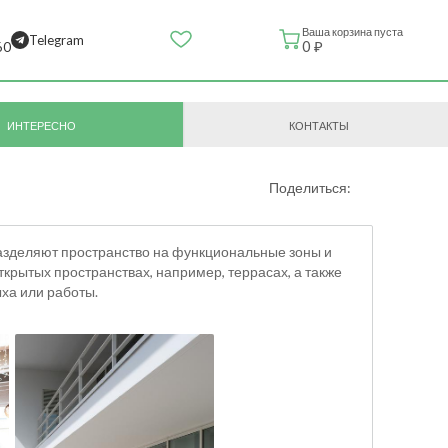
Ваша корзина пуста
Telegram
0 ₽
60
ИНТЕРЕСНО
КОНТАКТЫ
Поделиться:
азделяют пространство на функциональные зоны и
крытых пространствах, например, террасах, а также
ха или работы.