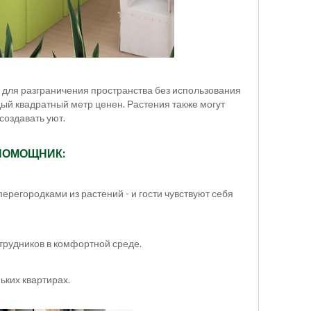
н" для разграничения пространства без использования
ый квадратный метр ценен. Растения также могут
создавать уют.
ПОМОЩНИК:
ерегородками из растений - и гости чувствуют себя
рудников в комфортной среде.
ких квартирах.