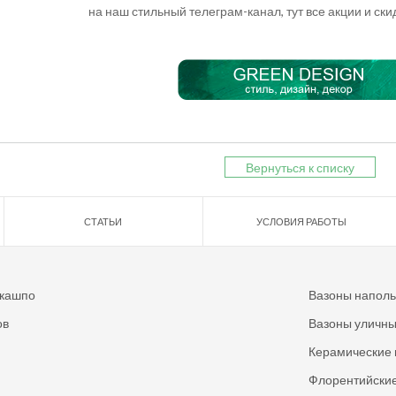
на наш стильный телеграм-канал, тут все акции и ск
Вернуться к списку
СТАТЬИ
УСЛОВИЯ РАБОТЫ
 кашпо
Вазоны напол
ов
Вазоны уличн
Керамические 
Флорентийские