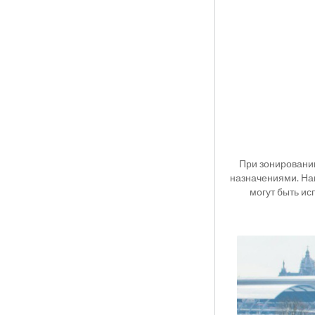
При зонировани
назначениями. Нап
могут быть ис