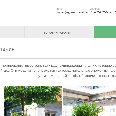
Email
Телефон
sales@green-land.ru
+7 (495) 255-20-
УСЛОВИЯ РАБОТЫ
ления
 зонирования пространства - кашпо-дивайдеры и ящики, которые р
й вид. Эти модели используются как разделительные элементы на от
внутри помещений, чтобы обозначить зоны отды