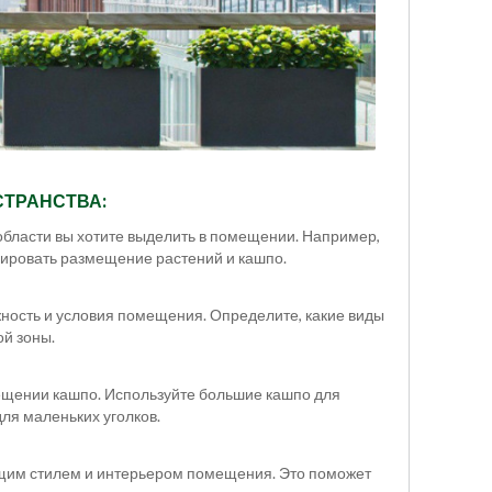
ТРАНСТВА:
области вы хотите выделить в помещении. Например,
анировать размещение растений и кашпо.
ность и условия помещения. Определите, какие виды
ой зоны.
ещении кашпо. Используйте большие кашпо для
ля маленьких уголков.
общим стилем и интерьером помещения. Это поможет