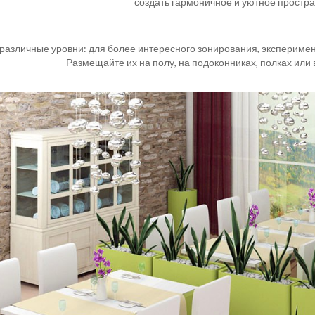
создать гармоничное и уютное простра
 различные уровни: для более интересного зонирования, экспериме
Размещайте их на полу, на подоконниках, полках или 