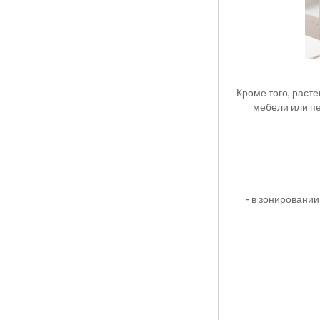
Кроме того, расте
мебели или пе
-
в зонировании 