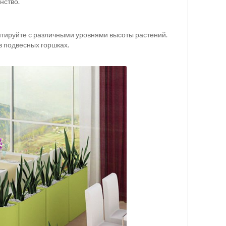
нство.
нтируйте с различными уровнями высоты растений.
в подвесных горшках.