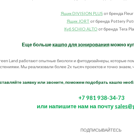
Ящик DIVISION PLUS
от бренда Fleur
Ящик JORT
от бренда Pottery Pot
Куб SCHIO ALTO
от бренда Tera Pl
Еще больше
кашпо для зонирования
можно куп
reen Land работают опытные биологи и фитодизайнеры, которые пом
стениями. Мы реализовали более 2х тысяч проектов и точно знаем, 
ставляйте заявку или звоните, поможем подобрать кашпо нео
+7 981 938-34-73
или напишите нам на почту
sales@g
ПОДПИСЫВАЙТЕСЬ