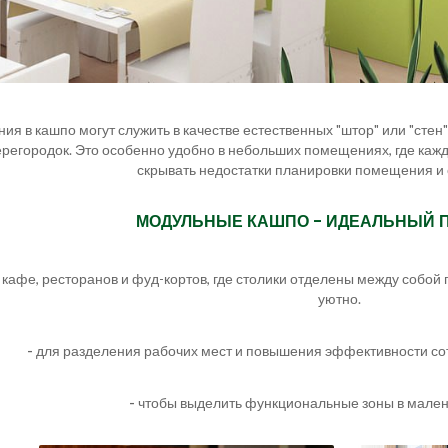
ния в кашпо могут служить в качестве естественных "штор" или "сте
регородок. Это особенно удобно в небольших помещениях, где кажд
скрывать недостатки планировки помещения и 
МОДУЛЬНЫЕ КАШПО - ИДЕАЛЬНЫЙ 
кафе, ресторанов и фуд-кортов, где столики отделены между собой п
уютно.
-
для разделения рабочих мест и повышения эффективности сот
-
чтобы выделить функциональные зоны в малень