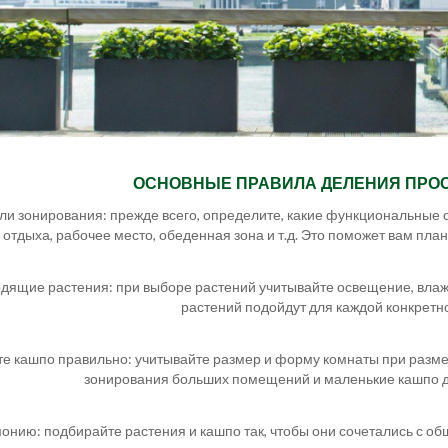
ОСНОВНЫЕ ПРАВИЛА ДЕЛЕНИЯ ПРОС
ли зонирования: прежде всего, определите, какие функциональные 
 отдыха, рабочее место, обеденная зона и т.д. Это поможет вам пл
одящие растения: при выборе растений учитывайте освещение, влаж
растений подойдут для каждой конкретн
те кашпо правильно: учитывайте размер и форму комнаты при разм
зонирования больших помещений и маленькие кашпо д
монию: подбирайте растения и кашпо так, чтобы они сочетались с 