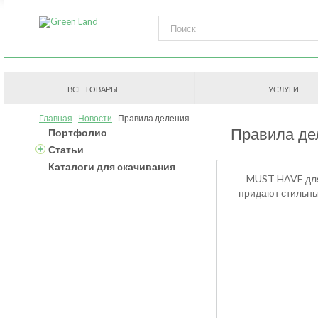
ВСЕ ТОВАРЫ
УСЛУГИ
Главная
Новости
Правила деления
Правила де
Портфолио
Статьи
Каталоги для скачивания
MUST HAVE для
придают стильны