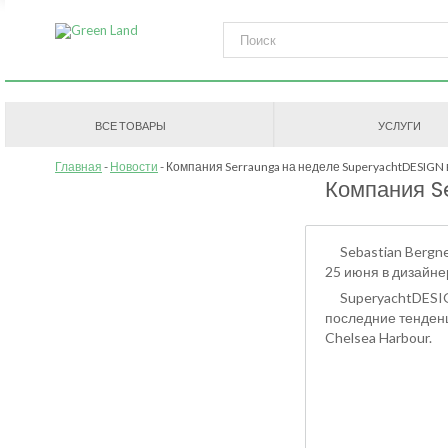
ВСЕ ТОВАРЫ
УСЛУГИ
Главная
Новости
Компания Serraunga на неделе SuperyachtDESIGN
Компания S
Sebastian Bergne 
25 июня в дизайне
SuperyachtDESIGN 
последние тенденц
Chelsea Harbour.