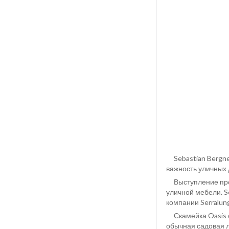
Sebastian Bergne 
важность уличных
Выступление прохо
уличной мебели. S
компании Serralun
Скамейка Oasis от
обычная садовая 