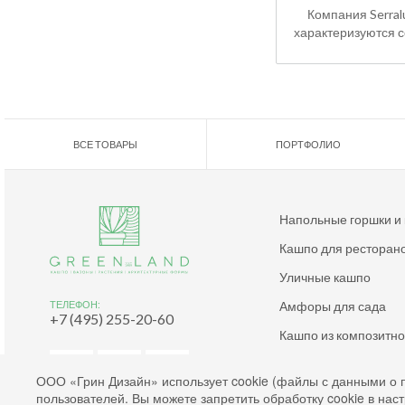
Компания Serralun
характеризуются 
ВСЕ ТОВАРЫ
ПОРТФОЛИО
Напольные горшки и
Кашпо для ресторан
Уличные кашпо
Амфоры для сада
ТЕЛЕФОН:
+7 (495) 255-20-60
Кашпо из композитн
Дизайнерские кашпо
ООО «Грин Дизайн» использует cookie (файлы с данными о 
пользователей. Вы можете запретить обработку cookie в нас