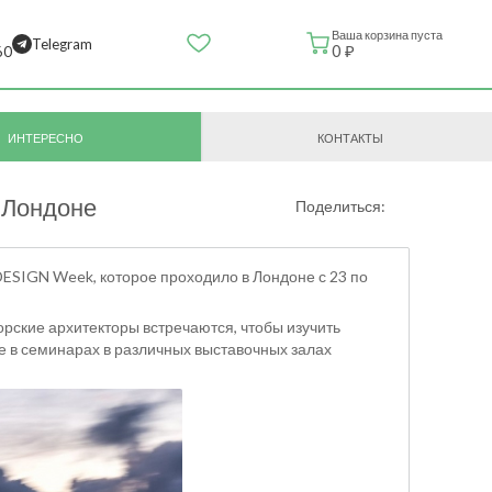
Ваша корзина пуста
Telegram
0 ₽
60
ИНТЕРЕСНО
КОНТАКТЫ
 Лондоне
Поделиться:
ESIGN Week, которое проходило в Лондоне с 23 по
ские архитекторы встречаются, чтобы изучить
ие в семинарах в различных выставочных залах