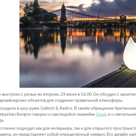
выступил с речью во вторник, 23 июня в 16.00. Он обсудил с архит
 дизайнерских объектов для создания правильной атмосферы.
дило в шоу-руме Gallotti & Radice. В своём обращении британски
ebastian Bergne говорил о светящейся скамейке
Oasis
и о светильни
ga.
лично подходит как для интерьера, так и для открытого пространств
лампа, он представляет собой определённый символ. Его дизайн н