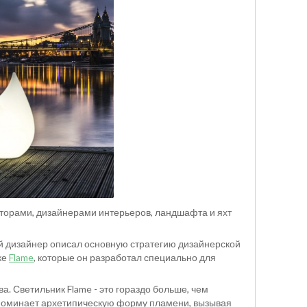
екторами, дизайнерами интерьеров, ландшафта и яхт
й дизайнер описал основную стратегию дизайнерской
ке
Flame
, которые он разработал специально для
а. Светильник Flame - это гораздо больше, чем
апоминает архетипическую форму пламени, вызывая