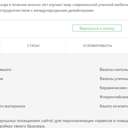
ga в течение многих лет изучает мир современной уличной мебели
сотрудничеством с международными дизайнерами.
Вернуться к списку
СТАТЬИ
УСЛОВИЯ РАБОТЫ
 кашпо
Вазоны напол
ов
Вазоны уличн
Керамические 
Флорентийские
ого материала
Кашпо из комп
прошлых посещениях сайта) для персонализации сервисов и повы
тройках своего браузера.