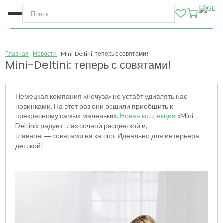
Главная
Новости
Mini-Deltini: теперь с совятами!
Mini-Deltini: теперь с совятами!
Немецкая компания «Лечуза» не устаёт удивлять нас
новинками. На этот раз они решили приобщить к
прекрасному самых маленьких.
Новая коллекция
«Mini-
Deltini» радует глаз сочной расцветкой и,
главное,
совятами на кашпо. Идеально для интерьера
—
детской!