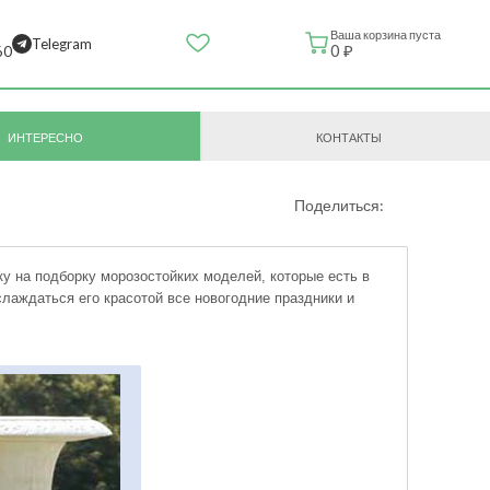
Ваша корзина пуста
Telegram
0 ₽
60
ИНТЕРЕСНО
КОНТАКТЫ
Поделиться:
ку на подборку морозостойких моделей, которые есть в
слаждаться его красотой все новогодние праздники и