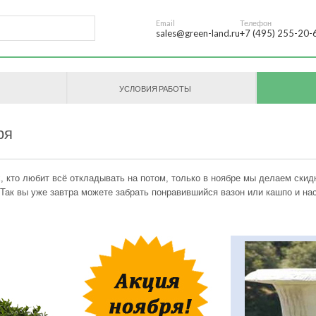
Email
Телефон
sales@green-land.ru
+7 (495) 255-20-
УСЛОВИЯ РАБОТЫ
ря
, кто любит всё откладывать на потом, только в ноябре мы делаем скид
 Так вы уже завтра можете забрать понравившийся вазон или кашпо и на