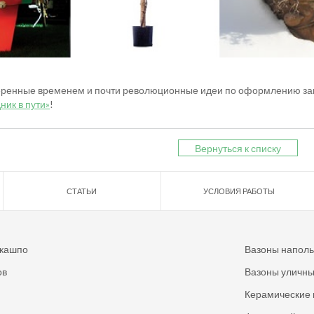
еренные временем и почти революционные идеи по оформлению заго
ник в пути»
!
Вернуться к списку
СТАТЬИ
УСЛОВИЯ РАБОТЫ
 кашпо
Вазоны напол
ов
Вазоны уличн
Керамические 