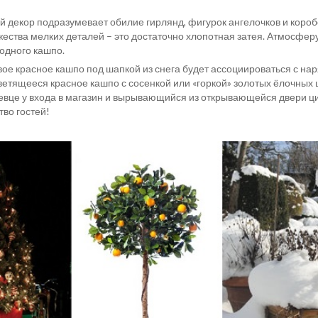
 декор подразумевает обилие гирлянд, фигурок ангелочков и коробо
ества мелких деталей – это достаточно хлопотная затея. Атмосферу 
одного кашпо.
ое красное кашпо под шапкой из снега будет ассоциироваться с нар
ветящееся красное кашпо с сосенкой или «горкой» золотых ёлочных 
вце у входа в магазин и вырывающийся из открывающейся двери ци
во гостей!