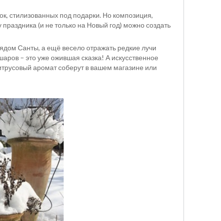
к, стилизованных под подарки. Но композиция,
праздника (и не только на Новый год) можно создать
ядом Санты, а ещё весело отражать редкие лучи
шаров – это уже ожившая сказка! А искусственное
трусовый аромат соберут в вашем магазине или