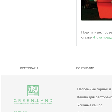
Практичные, пров
статье
«Пока празд
ВСЕ ТОВАРЫ
ПОРТФОЛИО
Напольные горшки и
Кашпо для ресторан
Уличные кашпо