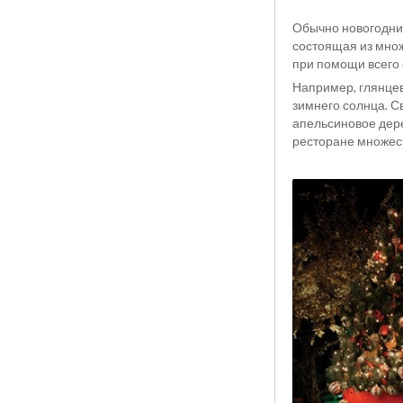
Обычно новогодний
состоящая из множ
при помощи всего 
Например, глянцев
зимнего солнца. С
апельсиновое дере
ресторане множест