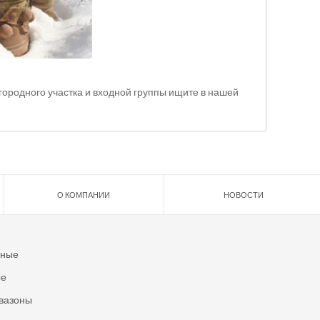
родного участка и входной группы ищите в нашей
О КОМПАНИИ
НОВОСТИ
ьные
ые
вазоны