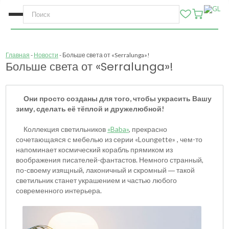
Главная
Новости
Больше света от «Serralunga»!
Больше света от «Serralunga»!
Они просто созданы для того, чтобы украсить Вашу
зиму, сделать её тёплой и дружелюбной!
Коллекция светильников
«
Baba
»
, прекрасно
сочетающаяся с мебелью из серии «Loungette» , чем-то
напоминает космический корабль прямиком из
воображения писателей-фантастов. Немного странный,
по-своему изящный, лаконичный и скромный
такой
—
светильник станет украшением и частью любого
современного интерьера.