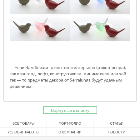
Если Вам близки такие стили интерьера (и экстерьера),
как авангард, лофт, конструктивизм, минимализм или хай-
тек
то предметы декора от Serralunga будут удачным
—
решением!
Вернуться к списку
ВСЕ ТОВАРЫ
ПОРТФОЛИО
СТАТЬИ
УСЛОВИЯ РАБОТЫ
О КОМПАНИИ
НОВОСТИ