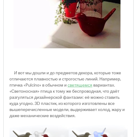
И вот мы дошли и до предметов декора, которые тоже
отличаются плавностью и строгостью линий. Например,
птичка «Pulcino» в обычном и
светящемся
вариантах.
«Светоносная» птица к тому же беспроводная, что даёт
разгуляться дизайнерской фантазии: её можно ставить
куда угодно. 3
D
пластик, из которого изготовлены все
вышеперечисленные модели, выдерживает холод, жару и
даже механические воздействия.