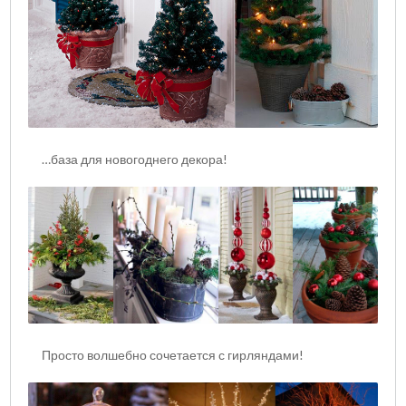
…база для новогоднего декора!
Просто волшебно сочетается с гирляндами!