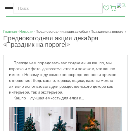
Главная
Новости
Предновогодняя акция декабря «Праздник на пороге!»
Предновогодняя акция декабря
«Праздник на пороге!»
Прежде чем порадовать вас скидками на кашпо, мы
коротко и с фото-доказательствами покажем, что кашпо
имеет к Новому году самое непосредственное и прямое
отношение! Ведь кашпо, горшки, ящики, вазоны можно
активно использовать для рождественского декора как
интерьера, так и экстерьера.
Кашпо – лучшая ёмкость для ёлки и...