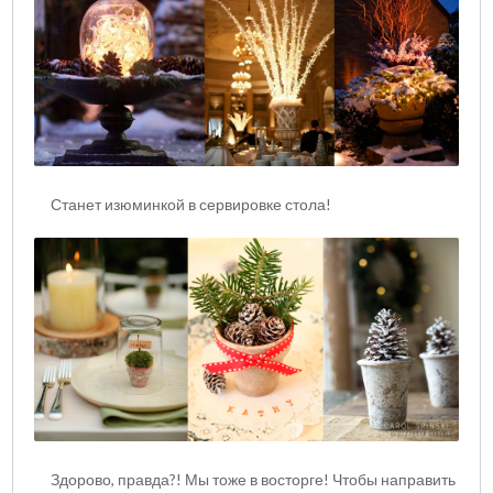
Станет изюминкой в сервировке стола!
Здорово, правда?! Мы тоже в восторге! Чтобы направить