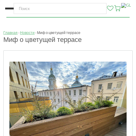
Главная
Новости
Миф о цветущей террасе
Миф о цветущей террасе