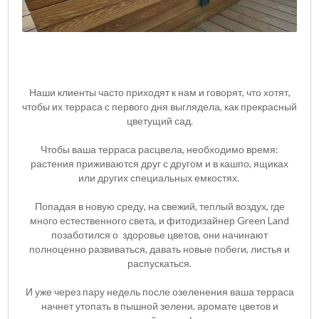
Наши клиенты часто приходят к нам и говорят, что хотят,
чтобы их терраса с первого дня выглядела, как прекрасный
цветущий сад.
Чтобы ваша терраса расцвела, необходимо время:
растения приживаются друг с другом и в кашпо, ящиках
или других специальных емкостях.
Попадая в новую среду, на свежий, теплый воздух, где
много естественного света, и фитодизайнер Green Land
позаботился о здоровье цветов, они начинают
полноценно развиваться, давать новые побеги, листья и
распускаться.
И уже через пару недель после озеленения ваша терраса
начнет утопать в пышной зелени, аромате цветов и