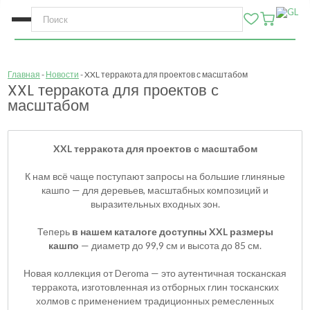
Главная
Новости
XXL терракота для проектов с масштабом
XXL терракота для проектов с
масштабом
XXL терракота для проектов с масштабом
К нам всё чаще поступают запросы на большие глиняные
кашпо — для деревьев, масштабных композиций и
выразительных входных зон.
Теперь
в нашем каталоге доступны XXL размеры
кашпо
— диаметр до 99,9 см и высота до 85 см.
Новая коллекция от Deroma — это аутентичная тосканская
терракота, изготовленная из отборных глин тосканских
холмов с применением традиционных ремесленных