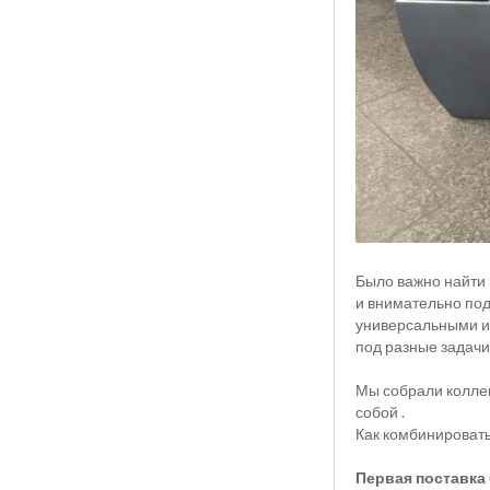
Было важно найти 
и внимательно под
универсальными и 
под разные задачи
Мы собрали коллек
собой .
Как комбинировать
Первая поставка 