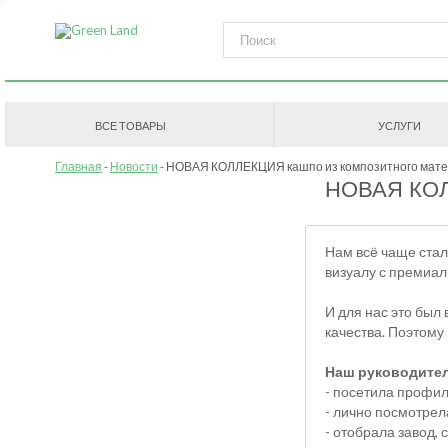
ВСЕ ТОВАРЫ
УСЛУГИ
Главная
Новости
НОВАЯ КОЛЛЕКЦИЯ кашпо из композитного мат
НОВАЯ КОЛЛ
Нам всё чаще стал
визуалу с премиал
И для нас это был
качества. Поэтому
Наш руководител
- посетила профи
- лично посмотрел
- отобрала завод,