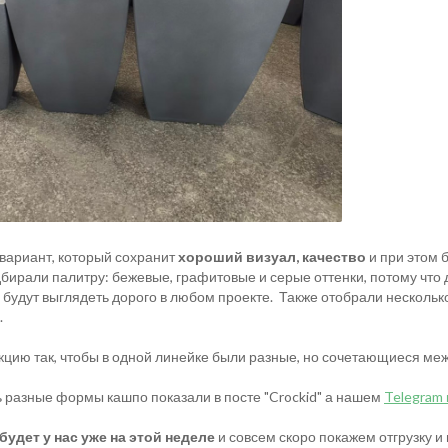
вариант, который сохранит
хороший визуал, качество
и при этом 
бирали палитру: бежевые, графитовые и серые оттенки, потому что 
будут выглядеть дорого в любом проекте. Также отобрали нескольк
.
цию так, чтобы в одной линейке были разные, но сочетающиеся ме
 разные формы кашпо показали в посте "Crockid" а нашем
Telegram
будет у нас уже на этой неделе
и совсем скоро покажем отгрузку и