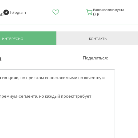
Ваша корзина пуста
Telegram
0 ₽
60
ИНТЕРЕСНО
КОНТАКТЫ
а
Поделиться:
 по цене
, но при этом сопоставимыми по качеству и
 премиум-сегмента, но каждый проект требует