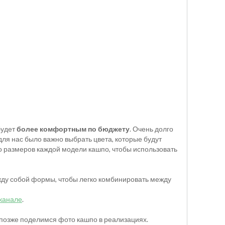
будет
более комфортным по бюджету
. Очень долго
для нас было важно выбрать цвета, которые будут
о размеров каждой модели кашпо, чтобы использовать
жду собой формы, чтобы легко комбинировать между
 канале
.
 позже поделимся фото кашпо в реализациях.